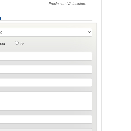
Precio con IVA incluido.
a
Sra
Sr.