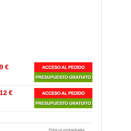
9
€
12
€
Fotos no contractuales