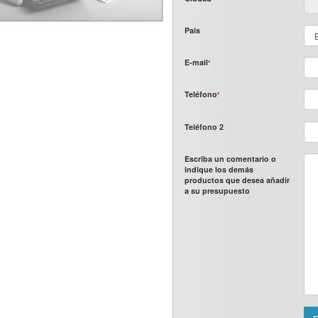
País
E-mail
*
Teléfono
*
Teléfono 2
Escriba un comentario o
indique los demás
productos que desea añadir
a su presupuesto